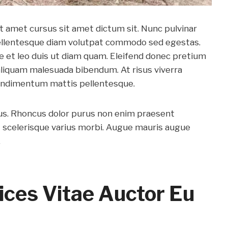
it amet cursus sit amet dictum sit. Nunc pulvinar
 Pellentesque diam volutpat commodo sed egestas.
e et leo duis ut diam quam. Eleifend donec pretium
aliquam malesuada bibendum. At risus viverra
a condimentum mattis pellentesque.
tus. Rhoncus dolor purus non enim praesent
at scelerisque varius morbi. Augue mauris augue
.
ices Vitae Auctor Eu