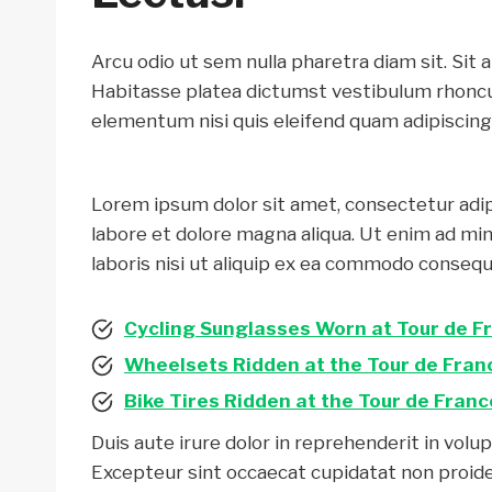
Arcu odio ut sem nulla pharetra diam sit. Sit 
Habitasse platea dictumst vestibulum rhoncu
elementum nisi quis eleifend quam adipiscing
Lorem ipsum dolor sit amet, consectetur adip
labore et dolore magna aliqua. Ut enim ad mi
laboris nisi ut aliquip ex ea commodo consequ
Cycling Sunglasses Worn at Tour de F
Wheelsets Ridden at the Tour de Fran
Bike Tires Ridden at the Tour de Franc
Duis aute irure dolor in reprehenderit in volup
Excepteur sint occaecat cupidatat non proident