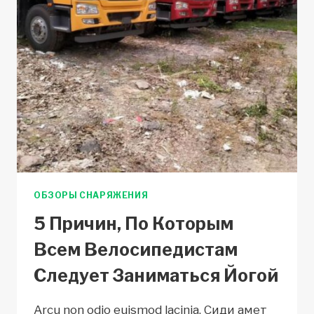
ОБЗОРЫ СНАРЯЖЕНИЯ
5 Причин, По Которым
Всем Велосипедистам
Следует Заниматься Йогой
Arcu non odio euismod lacinia. Сиди амет