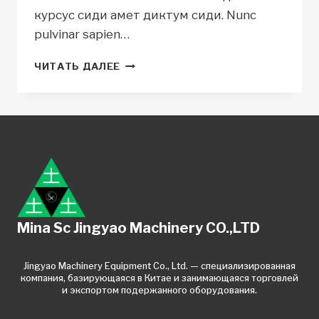
курсус сиди амет диктум сиди. Nunc
pulvinar sapien…
5
ЧИТАТЬ ДАЛЕЕ
ПРИЧИН,
ПО
КОТОРЫМ
ВСЕМ
ВЕЛОСИПЕДИСТАМ
СЛЕДУЕТ
ЗАНИМАТЬСЯ
ЙОГОЙ
Mina Sc Jingyao Machinery CO.,LTD
Jingyao Machinery Equipment Co., Ltd. — специализированная
компания, базирующаяся в Китае и занимающаяся торговлей
и экспортом подержанного оборудования.